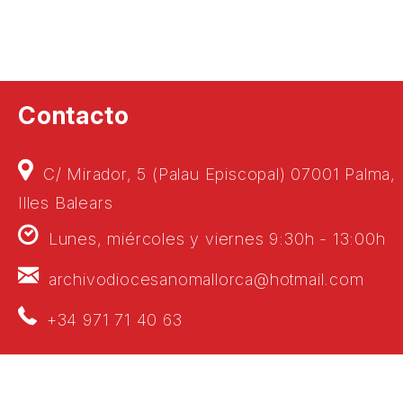
Contacto
C/ Mirador, 5 (Palau Episcopal) 07001 Palma,
Illes Balears
Lunes, miércoles y viernes 9:30h - 13:00h
archivodiocesanomallorca@hotmail.com
+34 971 71 40 63