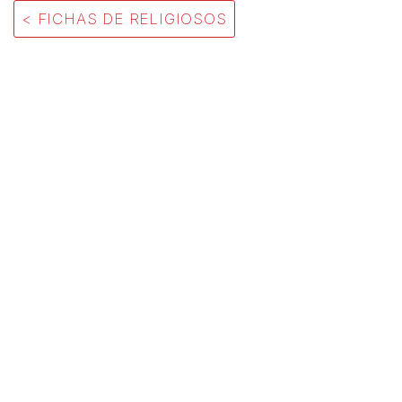
< FICHAS DE RELIGIOSOS