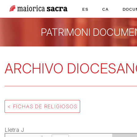
ES
CA
DOCU
PATRIMONI DOCUME
ARCHIVO DIOCESAN
< FICHAS DE RELIGIOSOS
Lletra J